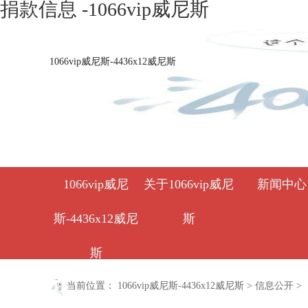
捐款信息 -1066vip威尼斯
1066vip威尼斯-4436x12威尼斯
1066vip威尼
关于1066vip威尼
新闻中心
斯-4436x12威尼
斯
斯
当前位置：
1066vip威尼斯-4436x12威尼斯
>
信息公开
>