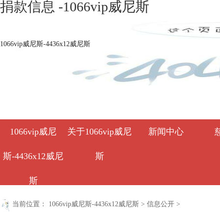
捐款信息 -1066vip威尼斯
1066vip威尼斯-4436x12威尼斯
1066vip威尼
关于1066vip威尼
新闻中心
斯-4436x12威尼
斯
斯
当前位置：
1066vip威尼斯-4436x12威尼斯
>
信息公开
>