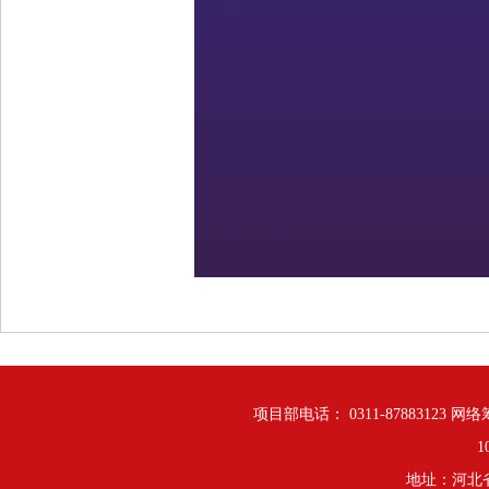
项目部电话： 0311-87883123 网络筹
地址：河北省石