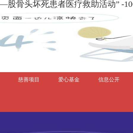
—股骨头坏死患者医疗救助活动” -106
慈善项目
爱心基金
信息公开