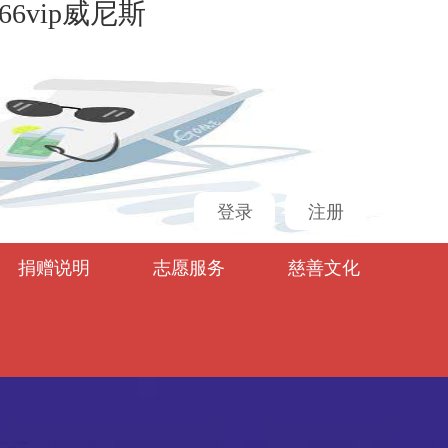
6vip威尼斯
登录
注册
捐赠说明
志愿服务
慈善文化