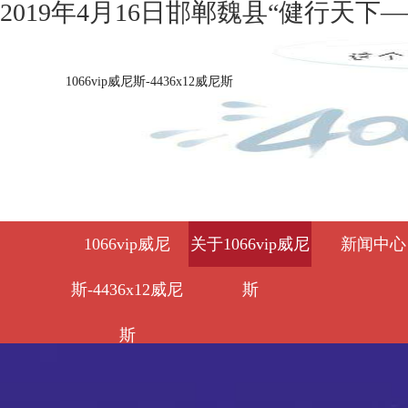
2019年4月16日邯郸魏县“健行天下—
1066vip威尼斯-4436x12威尼斯
1066vip威尼
关于1066vip威尼
新闻中心
斯-4436x12威尼
斯
斯