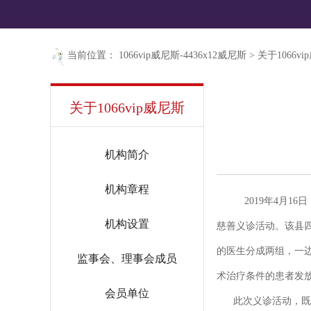
当前位置：
1066vip威尼斯-4436x12威尼斯
>
关于1066v
关于1066vip威尼斯
机构简介
机构章程
2019年4月1
机构设置
慈善义诊活动。该县
的医生分成两组，一边
监事会、理事会成员
术治疗条件的患者发
会员单位
此次义诊活动，既方