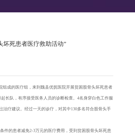
骨头坏死患者医疗救助活动”
医院组成的医疗组，来到魏县优抚医院开展贫困股骨头坏死患者
起长队，有序接受医务人员的诊断检查。4名身穿白色工作服
岀治疗建议。经过一天的诊疗，对其中130多名符合股骨头手
件的患者减免2-3万元的医疗费用，受到贫困股骨头坏死患