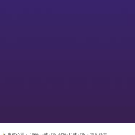
当前位置：
1066vip威尼斯-4436x12威尼斯
>
市县动态