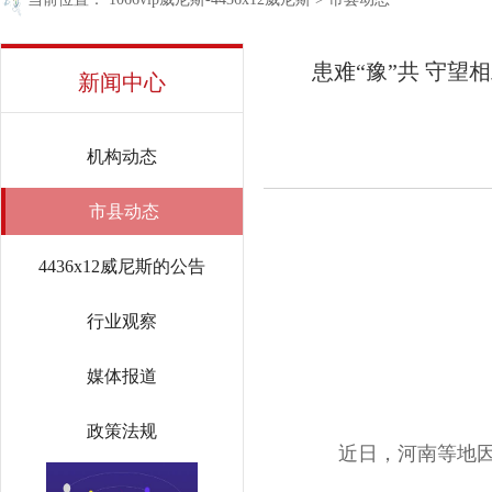
患难“豫”共 守
新闻中心
机构动态
市县动态
4436x12威尼斯的公告
行业观察
媒体报道
政策法规
近日，河南等地因遭