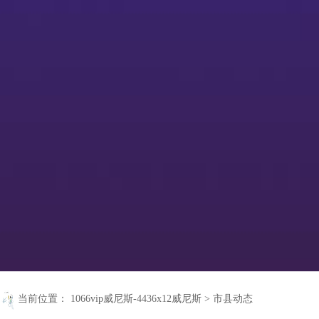
当前位置：
1066vip威尼斯-4436x12威尼斯
>
市县动态