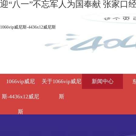
迎“八一”不忘军人为国奉献 张家口经济
1066vip威尼斯-4436x12威尼斯
1066vip威尼
关于1066vip威尼
新闻中心
斯-4436x12威尼
斯
斯