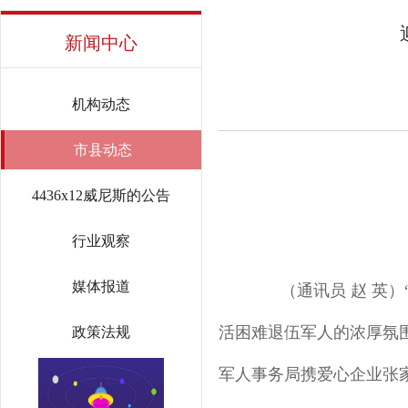
新闻中心
机构动态
市县动态
4436x12威尼斯的公告
行业观察
媒体报道
（通讯员 赵 英）“
活困难退伍军人的浓厚氛围
政策法规
军人事务局携爱心企业张