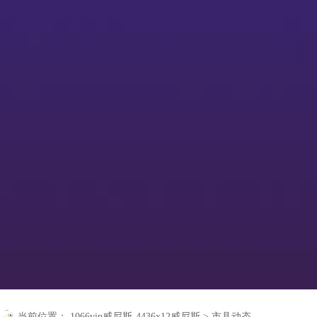
当前位置：
1066vip威尼斯-4436x12威尼斯
>
市县动态