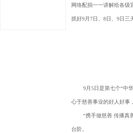
网络配捐一一讲解给各级
抓好9月7日、8日、9日
9月5日是第七个“
心于慈善事业的好人好事
“携手做慈善 传播
台阶。