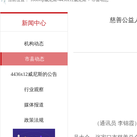
慈善公益
新闻中心
机构动态
市县动态
4436x12威尼斯的公告
行业观察
媒体报道
政策法规
（通讯员 李锦霞）2