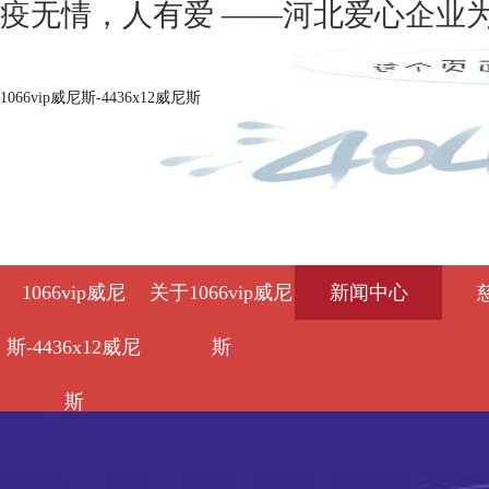
疫无情，人有爱 ——河北爱心企业为石
1066vip威尼斯-4436x12威尼斯
1066vip威尼
关于1066vip威尼
新闻中心
斯-4436x12威尼
斯
斯