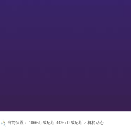
当前位置：
1066vip威尼斯-4436x12威尼斯
>
机构动态