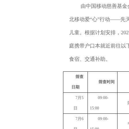
由中国移动慈善基金
北移动爱“心”行动——先
儿童。根据计划安排，20
庭携带户口本就近前往以
食宿、交通补助。
筛查
筛查时间
日期
7
月
5
09:00-
日
15:00
7
月
6
09:00-