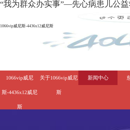
“我为群众办实事”—先心病患儿公益救
1066vip威尼斯-4436x12威尼斯
1066vip威尼
关于1066vip威尼
新闻中心
斯-4436x12威尼
斯
斯