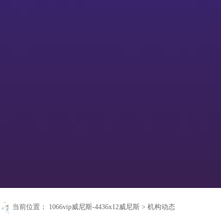
当前位置：
1066vip威尼斯-4436x12威尼斯
>
机构动态