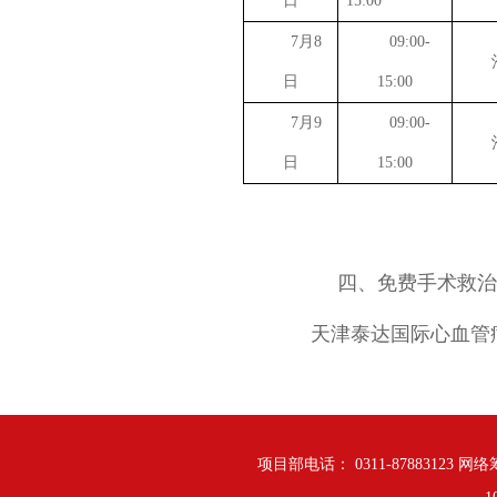
日
15:00
7
月
8
09:00-
日
15:00
7
月
9
09:00-
日
15:00
四、免费手术救治
天津泰达国际心血管
项目部电话： 0311-87883123 网络筹