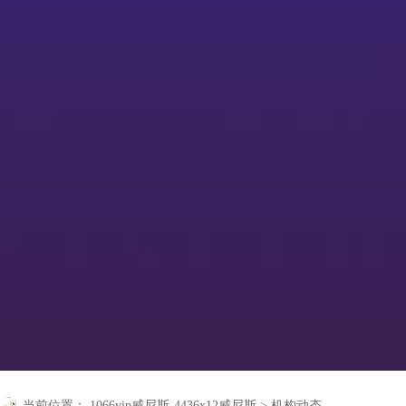
当前位置：
1066vip威尼斯-4436x12威尼斯
>
机构动态