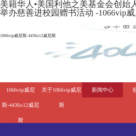
美籍华人•美国利他之美基金会创始人
举办慈善进校园赠书活动 -1066vip
1066vip威尼斯-4436x12威尼斯
1066vip威尼
关于1066vip威尼
新闻中心
斯-4436x12威尼
斯
斯