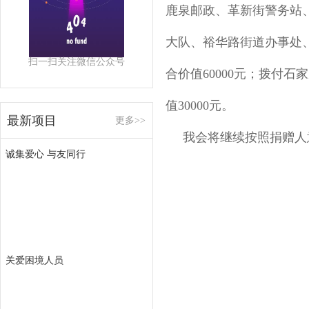
鹿泉邮政、革新街警务站
大队、裕华路街道办事处
扫一扫关注微信公众号
合价值60000元；拨付石
值30000元。
最新项目
更多>>
我会将继续按照捐赠人意
诚集爱心 与友同行
河北
关爱困境人员
202