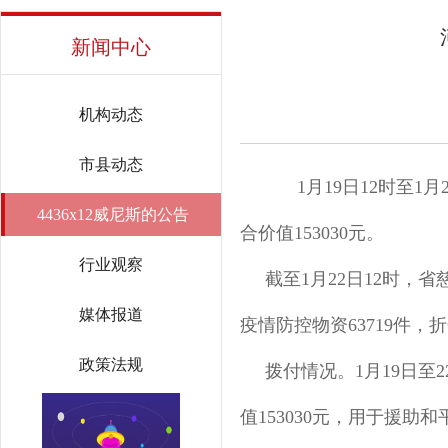
新闻中心
机构动态
市县动态
1月19日12时至1月
4436x12威尼斯的公告
合价值153030元。
行业观察
截至1月22日12时，省慈
媒体报道
疫情防控物资63719件，折
政策法规
拨付情况。1月19日至2
值153030元，用于援