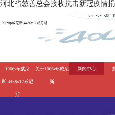
河北省慈善总会接收抗击新冠疫情捐赠资
1066vip威尼斯-4436x12威尼斯
1066vip威尼
关于1066vip威尼
新闻中心
斯-4436x12威尼
斯
斯