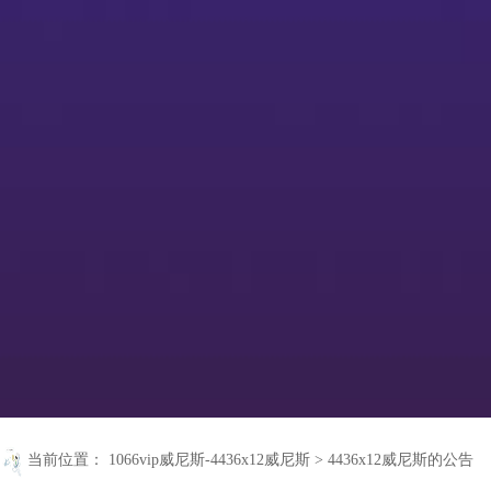
当前位置：
1066vip威尼斯-4436x12威尼斯
>
4436x12威尼斯的公告