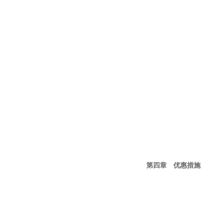
第四章 优惠措施