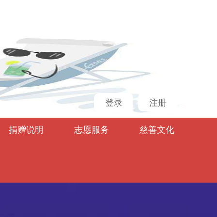
登录
注册
捐赠说明
志愿服务
慈善文化