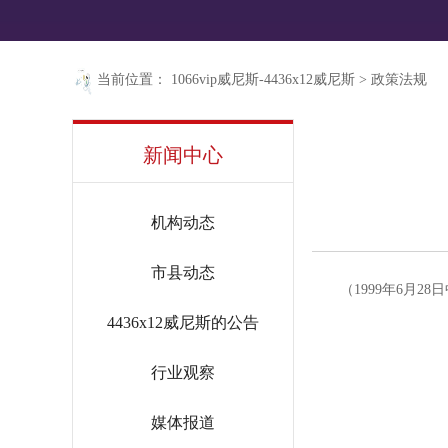
当前位置：
1066vip威尼斯-4436x12威尼斯
>
政策法规
新闻中心
机构动态
市县动态
（1999年6月2
4436x12威尼斯的公告
行业观察
媒体报道