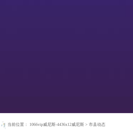
当前位置：
1066vip威尼斯-4436x12威尼斯
>
市县动态