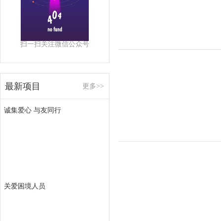
扫一扫关注微信公众号
最新项目
更多>>
诚集爱心 与友同行
关爱困境人员