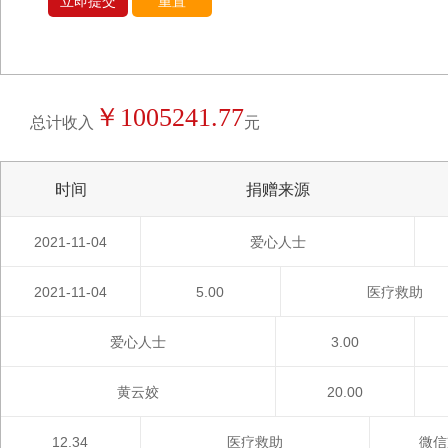
立即提交
重置
￥1005241.77
总计收入
元
时间
捐赠来源
2021-11-04
爱心人士
2021-11-04
5.00
医疗救助
爱心人士
3.00
黄云姣
20.00
12.34
医疗救助
微信