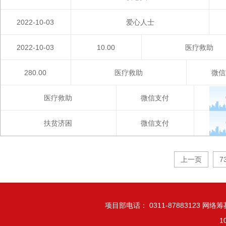
2022-10-03
爱心人士
2022-10-03
10.00
医疗救助
280.00
医疗救助
微信
医疗救助
微信支付
扶贫济困
微信支付
上一页
7
项目部电话： 0311-87883123 网络筹募
1